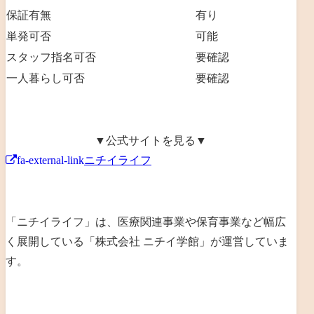
保証有無
有り
単発可否
可能
スタッフ指名可否
要確認
一人暮らし可否
要確認
▼公式サイトを見る▼
fa-external-link
ニチイライフ
「ニチイライフ」は、
医療関連事業や保育事業など幅広
く展開
している「
株式会社 ニチイ学館
」が運営していま
す。