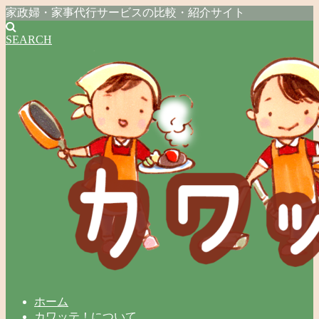
家政婦・家事代行サービスの比較・紹介サイト
SEARCH
ホーム
カワッテ！について