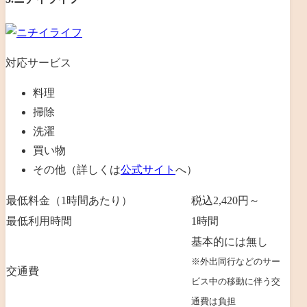
対応サービス
料理
掃除
洗濯
買い物
その他（詳しくは
公式サイト
へ）
最低料金（1時間あたり）
税込2,420円～
最低利用時間
1時間
基本的には無し
※外出同行などのサー
交通費
ビス中の移動に伴う交
通費は負担