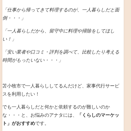
「仕事から帰ってきて料理するのが、一人暮らしだと
面
倒・・・」
「一人暮らしだから、留守中に料理や掃除をしてほし
い！」
「安い業者や口コミ・評判を調べて、比較したり考える
時間がもったいない・・・」
苫小牧市で一人暮らししてるんだけど、家事代行サービ
スを利用したい！
でも一人暮らしだと何かと依頼するのが難しいのか
な・・・と、お悩みのアナタには、
「くらしのマーケッ
ト」がおすすめ
です。