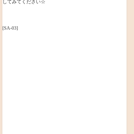
してみてください☆
[SA-03]