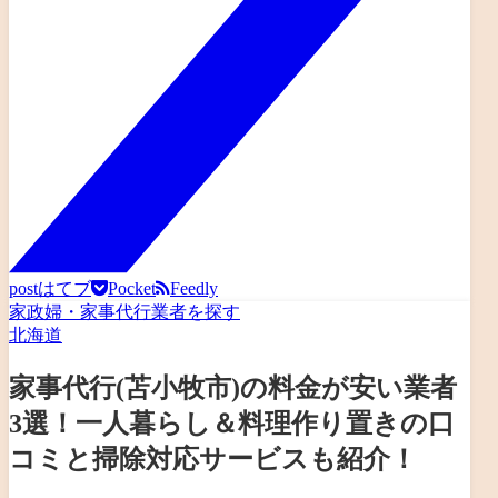
post
はてブ
Pocket
Feedly
家政婦・家事代行業者を探す
北海道
家事代行(苫小牧市)の料金が安い業者
3選！一人暮らし＆料理作り置きの口
コミと掃除対応サービスも紹介！