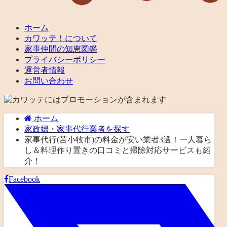
ホーム
カワッテ！について
家事仲間の知恵図鑑
プライバシーポリシー
運営者情報
お問い合わせ
ホーム
家政婦・家事代行業者を探す
家事代行(苫小牧市)の料金が安い業者3選！一人暮ら
し＆料理作り置きの口コミと掃除対応サービスも紹
介！
Facebook