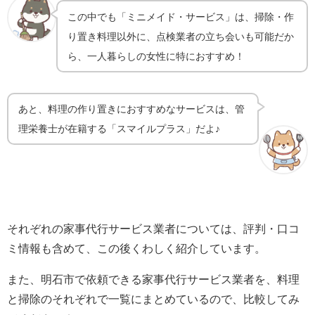
この中でも「
ミニメイド・サービス
」は、
掃除・作
り置き料理以外に、
点検業者の立ち会いも可能だか
ら
、
一人暮らしの女性に特におすすめ！
あと、料理の作り置きにおすすめなサービス
は、
管
理
栄養士が在籍する
「
スマイルプラス
」だよ♪
それぞれの家事代行サービス業者については、評判・口コ
ミ情報も含めて、この後くわしく紹介しています。
また、明石市で依頼できる家事代行サービス業者を、料理
と掃除のそれぞれで一覧にまとめているので、比較してみ