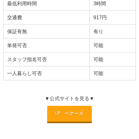
最低利用時間
3
時間
交通費
917円
保証有無
有り
単発可否
可能
スタッフ指名可否
可能
一人暮らし可否
可能
▼公式サイトを見る▼
ベアーズ