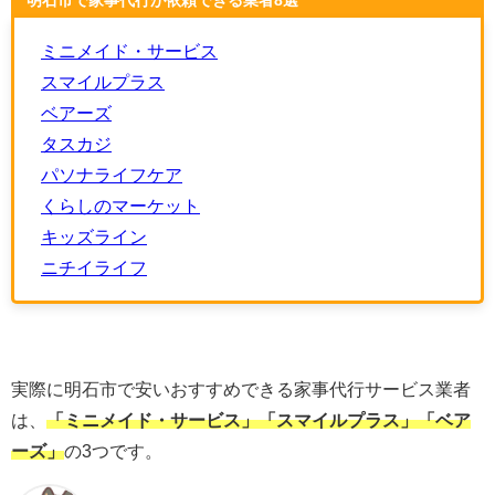
明石市で家事代行が依頼できる業者8選
ミニメイド・サービス
スマイルプラス
ベアーズ
タスカジ
パソナライフケア
くらしのマーケット
キッズライン
ニチイライフ
実際に明石市で安いおすすめできる家事代行サービス業者
は、
「
ミニメイド・サービス
」「
スマイルプラス
」「
ベア
ーズ
」
の3つです。