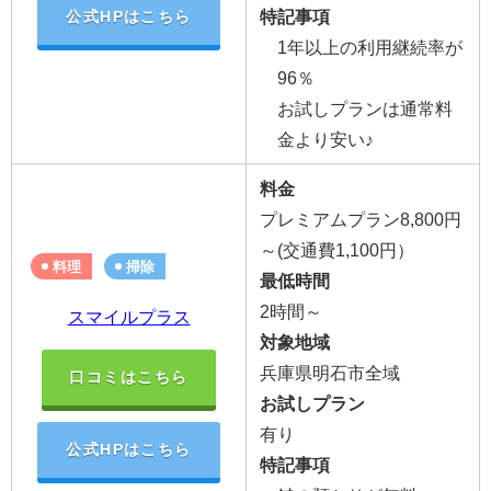
特記事項
公式HPはこちら
1年以上の利用継続率が
96％
お試しプランは通常料
金より安い♪
料金
プレミアムプラン8,800円
～(
交通費1,100円）
料理
掃除
最低時間
2時間～
スマイルプラス
対象地域
兵庫県明石市全域
口コミはこちら
お試しプラン
有り
公式HPはこちら
特記事項