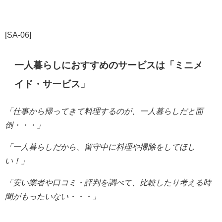
[SA-06]
一人暮らしにおすすめのサービスは「
ミニメ
イド・サービス
」
「仕事から帰ってきて料理するのが、一人暮らしだと
面
倒・・・」
「一人暮らしだから、留守中に料理や掃除をしてほし
い！」
「安い業者や口コミ・評判を調べて、比較したり考える時
間がもったいない・・・」