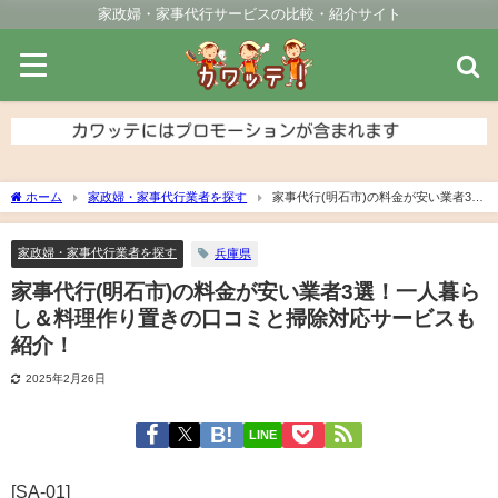
家政婦・家事代行サービスの比較・紹介サイト
ホーム
家政婦・家事代行業者を探す
家事代行(明石市)の料金が安い業者3
選！一人暮らし＆料理作り置きの口コミと掃除対応サービスも紹介！
家政婦・家事代行業者を探す
兵庫県
家事代行(明石市)の料金が安い業者3選！一人暮ら
し＆料理作り置きの口コミと掃除対応サービスも
紹介！
2025年2月26日
LINE
[SA-01]