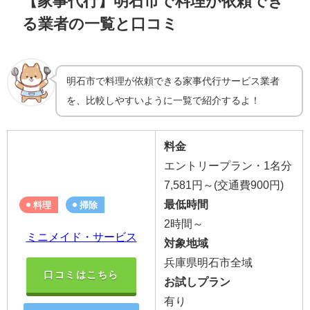
【家事代行】明石市で料理が依頼でき
る業者の一覧と口コミ
明石市で料理が依頼できる家事代行サービス業者
を、比較しやすいように一覧で紹介するよ！
料金
エントリープラン・1名分
7,581円～(交通費900円)
最低時間
料理
掃除
2時間～
ミニメイド・サービス
対象地域
兵庫県明石市全域
口コミはこちら
お試しプラン
有り