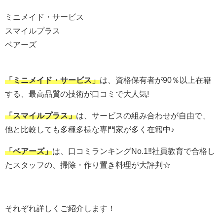
ミニメイド・サービス
スマイルプラス
ベアーズ
「
ミニメイド・サービス
」
は、
資格保有者が90％以上在籍
する、最高品質の技術が口コミで大人気!
「
スマイルプラス
」
は、
サービスの組み合わせが自由で、
他と比較しても多種多様な専門家が多く在籍中♪
「
ベアーズ
」
は、
口コミランキングNo.1‼︎社員教育で合格し
たスタッフの、掃除・作り置き料理が大評判☆
それぞれ詳しくご紹介します！