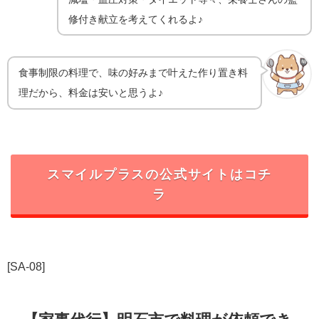
修付き献立を考えてくれるよ♪
食事制限の料理で、味の好みまで叶えた作り置き料
理だから、料金は安いと思うよ♪
スマイルプラス
の公式サイトはコチ
ラ
[SA-08]