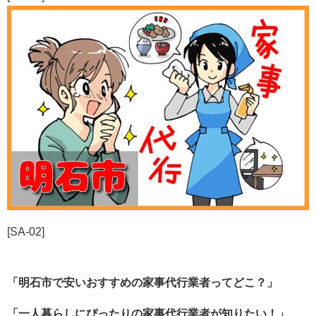
[SA-02]
「明石市で安いおすすめの家事代行業者ってどこ？」
「一人暮らしにぴったりの家事代行業者が知りたい！」