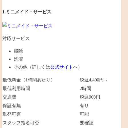
1.ミニメイド・サービス
対応サービス
掃除
洗濯
その他（詳しくは
公式サイト
へ）
最低料金（1時間あたり）
税込4,400円～
最低利用時間
2
時間
交通費
税込900円
保証有無
有り
単発可否
可能
スタッフ指名可否
要確認