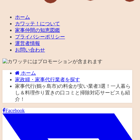
ホーム
カワッテ！について
家事仲間の知恵図鑑
プライバシーポリシー
運営者情報
お問い合わせ
ホーム
家政婦・家事代行業者を探す
家事代行(鶴ヶ島市)の料金が安い業者3選！一人暮ら
し＆料理作り置きの口コミと掃除対応サービスも紹
介！
Facebook