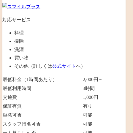
対応サービス
料理
掃除
洗濯
買い物
その他（詳しくは
公式サイト
へ）
最低料金（1時間あたり）
2,000円～
最低利用時間
3時間
交通費
1,000円
保証有無
有り
単発可否
可能
スタッフ指名可否
可能
一人暮らし可否
可能