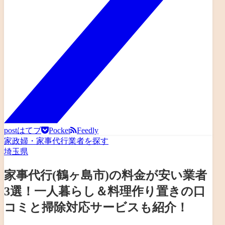
post
はてブ
Pocket
Feedly
家政婦・家事代行業者を探す
埼玉県
家事代行(鶴ヶ島市)の料金が安い業者
3選！一人暮らし＆料理作り置きの口
コミと掃除対応サービスも紹介！