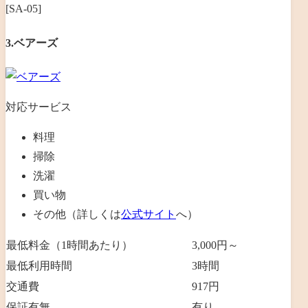
[SA-05]
3.ベアーズ
対応サービス
料理
掃除
洗濯
買い物
その他（詳しくは
公式サイト
へ）
最低料金（1時間あたり）
3,000円～
最低利用時間
3
時間
交通費
917円
保証有無
有り