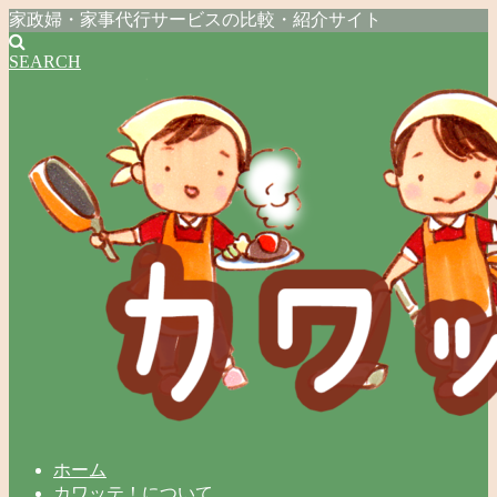
家政婦・家事代行サービスの比較・紹介サイト
SEARCH
ホーム
カワッテ！について