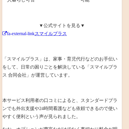
▼公式サイトを見る▼
fa-external-link
スマイルプラス
「スマイルプラス」は、
家事・育児代行などのお手伝い
をして、日常の困りごとを解決
している「
スマイルプラ
ス 合同会社
」が運営しています。
本サービス利用者の口コミによると、
スタンダードプラ
ンでも外出支援や24時間看護なども依頼できるので使い
やすく便利という声が見られました
。